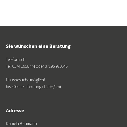
Sie wünschen eine Beratung
Telefonisch:
Tel: 0174 1956774 oder 07195 920546
Hausbesuche möglich!
bis 40 km Entfernung (1,20 €/km)
Adresse
Daniela Baumann