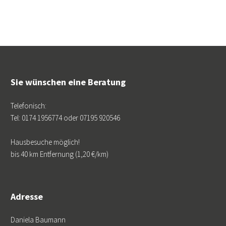
Sie wünschen eine Beratung
Telefonisch:
Tel: 0174 1956774 oder 07195 920546
Hausbesuche möglich!
bis 40 km Entfernung (1,20 €/km)
Adresse
Daniela Baumann