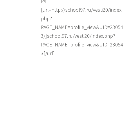
РФ
[url=http://school97.ru/vesti20/index.
php?
PAGE_NAME=profile_view&UID=23054
3/]school97.ru/vesti20/index.php?
PAGE_NAME=profile_view&UID=23054
3[/url]