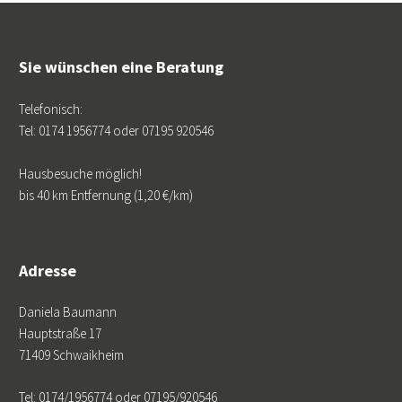
Sie wünschen eine Beratung
Telefonisch:
Tel: 0174 1956774 oder 07195 920546
Hausbesuche möglich!
bis 40 km Entfernung (1,20 €/km)
Adresse
Daniela Baumann
Hauptstraße 17
71409 Schwaikheim
Tel: 0174/1956774 oder 07195/920546