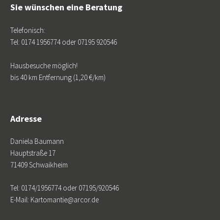
Sie wünschen eine Beratung
Telefonisch:
Tel: 0174 1956774 oder 07195 920546
Hausbesuche möglich!
bis 40 km Entfernung (1,20 €/km)
Adresse
Daniela Baumann
Hauptstraße 17
71409 Schwaikheim
Tel: 0174/1956774 oder 07195/920546
E-Mail: Kartomantie@arcor.de