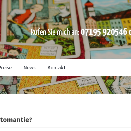
07195 920546 o
Rufen Sie mich an:
Preise
News
Kontakt
rtomantie?