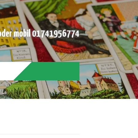
der mobil 01741956774