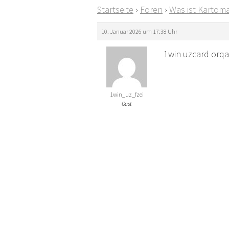
Startseite
›
Foren
›
Was ist Kartoma
10. Januar 2026 um 17:38 Uhr
1win uzcard orqa
1win_uz_fzei
Gast