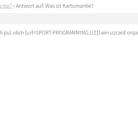
ntie?
›
Antwort auf: Was ist Kartomantie?
li pul olish [url=SPORT-PROGRAMMING.UZ]1win uzcard orqali 