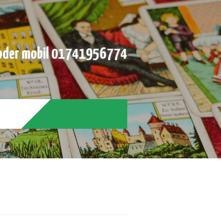
der mobil 01741956774