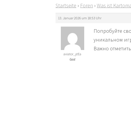
Startseite
›
Foren
›
Was ist Kartoma
13. Januar 2026 um 18:53 Uhr
Попробуйте свои 
уникальном иг
Важно отметить
aviator_ytEa
Gast