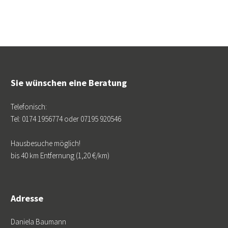
Sie wünschen eine Beratung
Telefonisch:
Tel: 0174 1956774 oder 07195 920546
Hausbesuche möglich!
bis 40 km Entfernung (1,20 €/km)
Adresse
Daniela Baumann