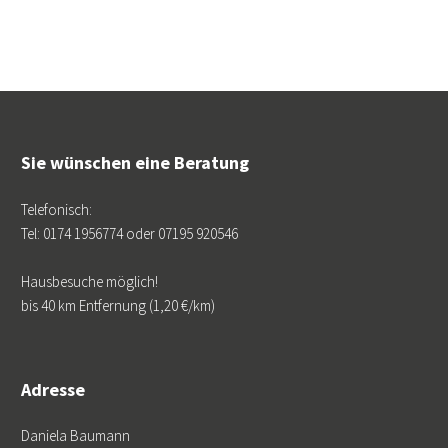
Sie wünschen eine Beratung
Telefonisch:
Tel: 0174 1956774 oder 07195 920546
Hausbesuche möglich!
bis 40 km Entfernung (1,20 €/km)
Adresse
Daniela Baumann