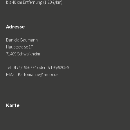
bis 40 km Entfernung (1,20 €/km)
Adresse
Daniela Baumann
Hauptstraße 17
71409 Schwaikheim
Tel: 0174/1956774 oder 07195/920546
E-Mail: Kartomantie@arcor.de
Karte