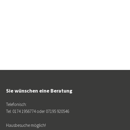
Sie wünschen eine Beratung
Telefonisch:
Tel: 0174 1956774 oder 07195 920546
Hausbesuche möglich!