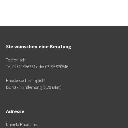
Sie wünschen eine Beratung
Telefonisch:
Tel: 0174 1956774 oder 07195 920546
Hausbesuche möglich!
bis 40 km Entfernung (1,20 €/km)
Adresse
Daniela Baumann