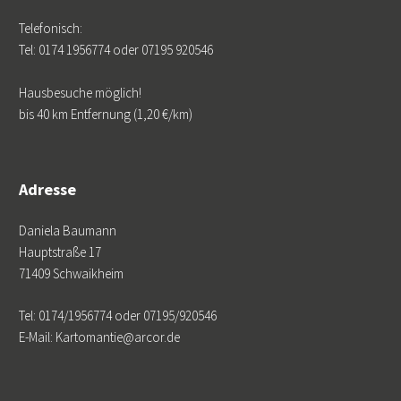
Telefonisch:
Tel: 0174 1956774 oder 07195 920546
Hausbesuche möglich!
bis 40 km Entfernung (1,20 €/km)
Adresse
Daniela Baumann
Hauptstraße 17
71409 Schwaikheim
Tel: 0174/1956774 oder 07195/920546
E-Mail: Kartomantie@arcor.de