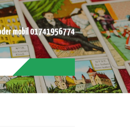
der mobil 01741956774