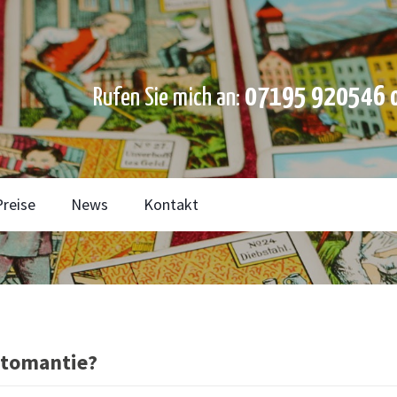
07195 920546 o
Rufen Sie mich an:
Preise
News
Kontakt
rtomantie?