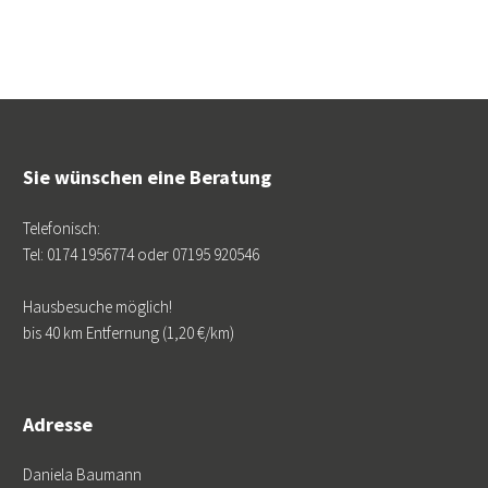
Sie wünschen eine Beratung
Telefonisch:
Tel: 0174 1956774 oder 07195 920546
Hausbesuche möglich!
bis 40 km Entfernung (1,20 €/km)
Adresse
Daniela Baumann