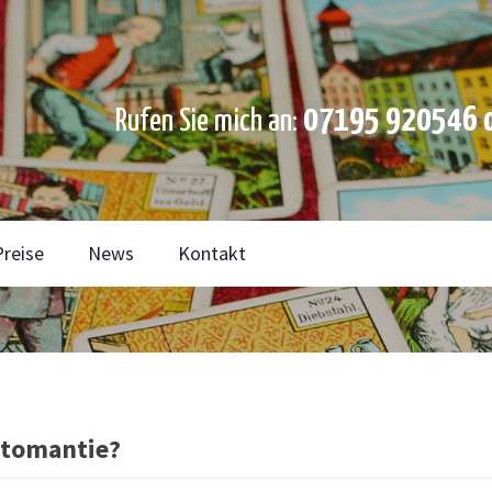
07195 920546 o
Rufen Sie mich an:
Preise
News
Kontakt
rtomantie?