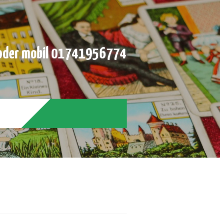
der mobil 01741956774