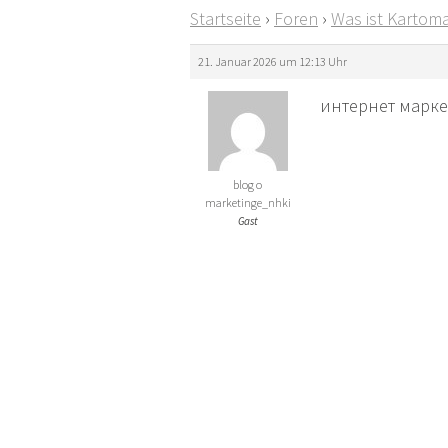
Startseite
›
Foren
›
Was ist Kartoma
21. Januar 2026 um 12:13 Uhr
интернет маркет
blog o
marketinge_nhki
Gast