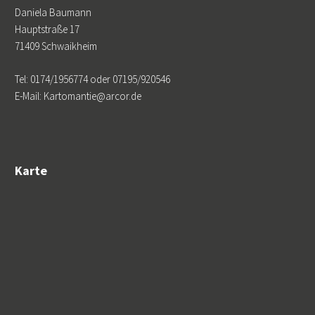
Daniela Baumann
Hauptstraße 17
71409 Schwaikheim
Tel: 0174/1956774 oder 07195/920546
E-Mail: Kartomantie@arcor.de
Karte