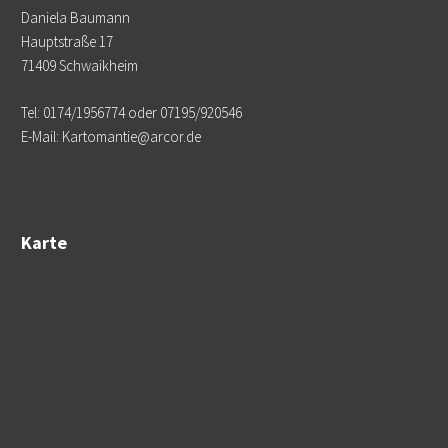
Daniela Baumann
Hauptstraße 17
71409 Schwaikheim
Tel: 0174/1956774 oder 07195/920546
E-Mail: Kartomantie@arcor.de
Karte