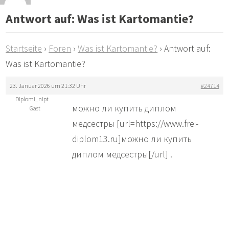
Antwort auf: Was ist Kartomantie?
Startseite
›
Foren
›
Was ist Kartomantie?
›
Antwort auf:
Was ist Kartomantie?
23. Januar 2026 um 21:32 Uhr
#24714
Diplomi_nipt
можно ли купить диплом
Gast
медсестры [url=https://www.frei-
diplom13.ru]можно ли купить
диплом медсестры[/url] .