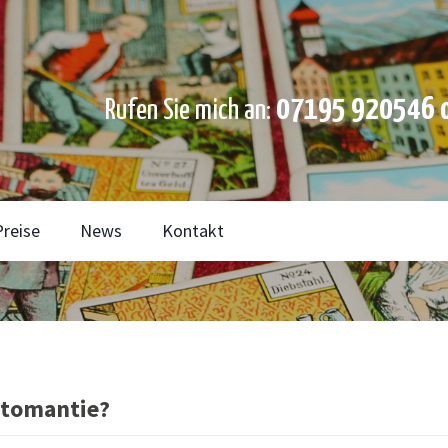
07195 920546 o
Rufen Sie mich an:
Preise
News
Kontakt
rtomantie?