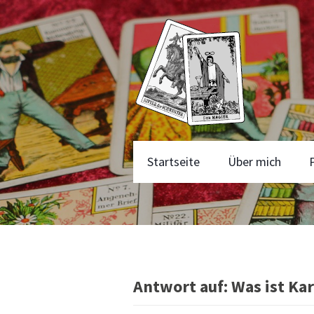
Startseite
Über mich
Antwort auf: Was ist Ka