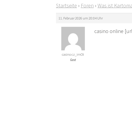
Startseite
›
Foren
›
Was ist Kartoma
11. Februar 2026 um 20:04 Uhr
casino online [ur
casino cz_imOt
Gast