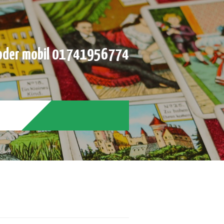
der mobil 01741956774