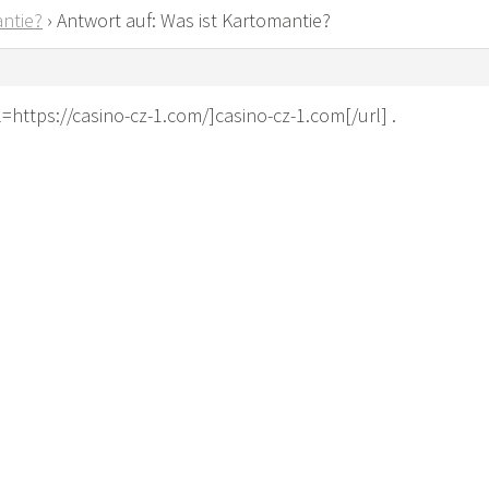
ntie?
›
Antwort auf: Was ist Kartomantie?
l=https://casino-cz-1.com/]casino-cz-1.com[/url] .