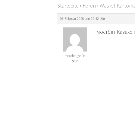
Startseite
›
Foren
›
Was ist Kartoma
16. Februar 2026 um 12:42 Uhr
мостбет Казахст
mostbet_ydOt
Gast