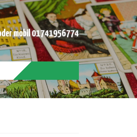
der mobil 01741956774