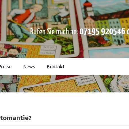
07195 920546 o
Rufen Sie mich an:
Preise
News
Kontakt
rtomantie?