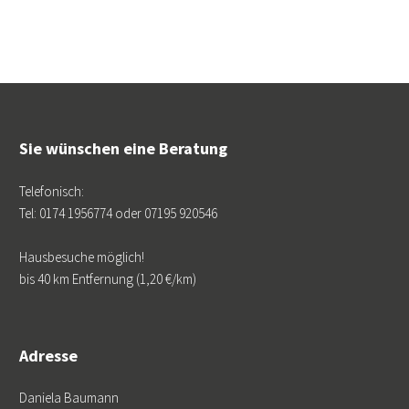
Sie wünschen eine Beratung
Telefonisch:
Tel: 0174 1956774 oder 07195 920546
Hausbesuche möglich!
bis 40 km Entfernung (1,20 €/km)
Adresse
Daniela Baumann