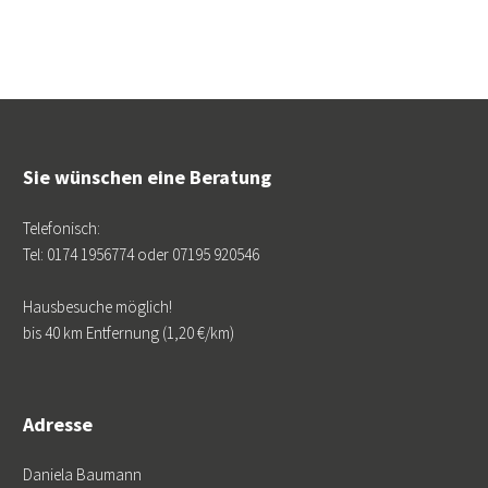
Sie wünschen eine Beratung
Telefonisch:
Tel: 0174 1956774 oder 07195 920546
Hausbesuche möglich!
bis 40 km Entfernung (1,20 €/km)
Adresse
Daniela Baumann