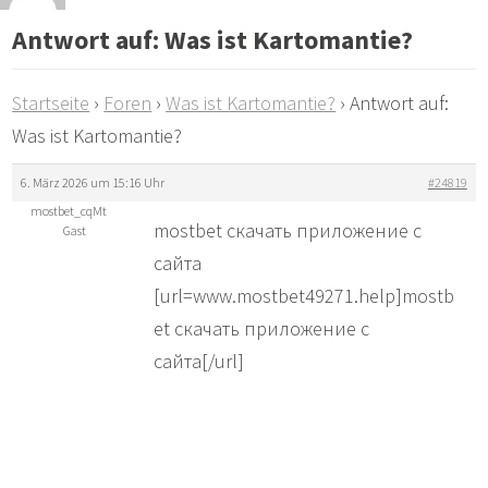
Antwort auf: Was ist Kartomantie?
Startseite
›
Foren
›
Was ist Kartomantie?
›
Antwort auf:
Was ist Kartomantie?
6. März 2026 um 15:16 Uhr
#24819
mostbet_cqMt
mostbet скачать приложение с
Gast
сайта
[url=www.mostbet49271.help]mostb
et скачать приложение с
сайта[/url]