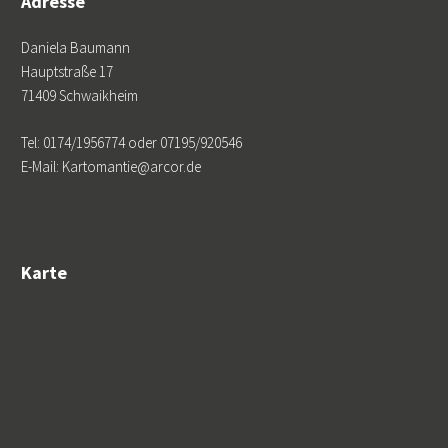
Adresse
Daniela Baumann
Hauptstraße 17
71409 Schwaikheim
Tel: 0174/1956774 oder 07195/920546
E-Mail: Kartomantie@arcor.de
Karte