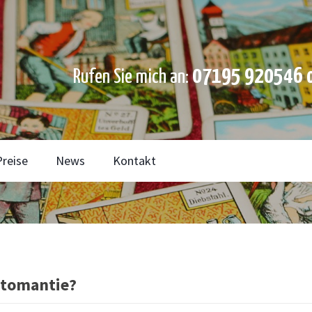
07195 920546 o
Rufen Sie mich an:
Preise
News
Kontakt
rtomantie?