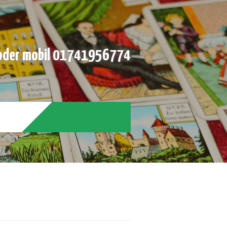
der mobil 01741956774