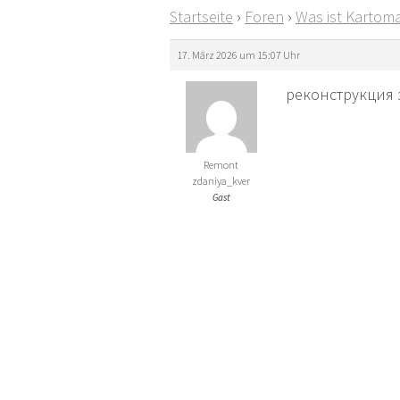
Startseite
›
Foren
›
Was ist Kartoma
17. März 2026 um 15:07 Uhr
реконструкция зд
Remont
zdaniya_kver
Gast