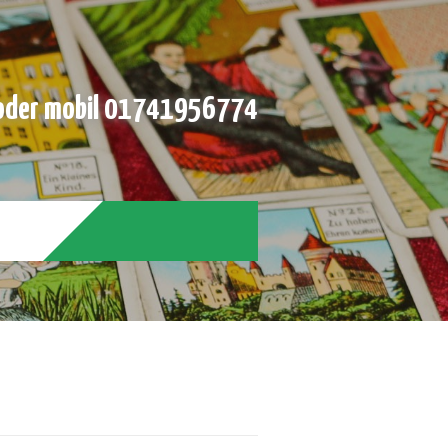
der mobil 01741956774