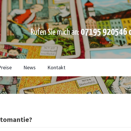
07195 920546 o
Rufen Sie mich an:
Preise
News
Kontakt
rtomantie?