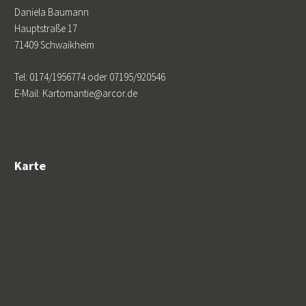
Daniela Baumann
Hauptstraße 17
71409 Schwaikheim
Tel: 0174/1956774 oder 07195/920546
E-Mail: Kartomantie@arcor.de
Karte