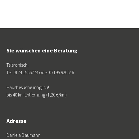
Sie wünschen eine Beratung
Telefonisch:
Tel: 0174 1956774 oder 07195 920546
Hausbesuche möglich!
bis 40 km Entfernung (1,20 €/km)
Adresse
Daniela Baumann