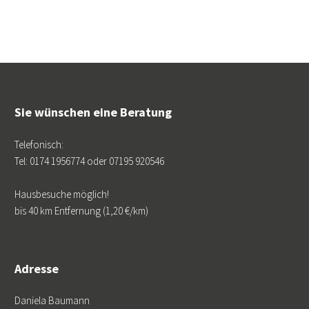
Sie wünschen eine Beratung
Telefonisch:
Tel: 0174 1956774 oder 07195 920546
Hausbesuche möglich!
bis 40 km Entfernung (1,20 €/km)
Adresse
Daniela Baumann