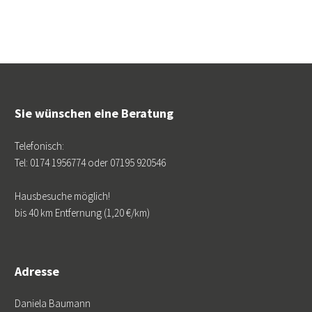
Sie wünschen eine Beratung
Telefonisch:
Tel: 0174 1956774 oder 07195 920546
Hausbesuche möglich!
bis 40 km Entfernung (1,20 €/km)
Adresse
Daniela Baumann