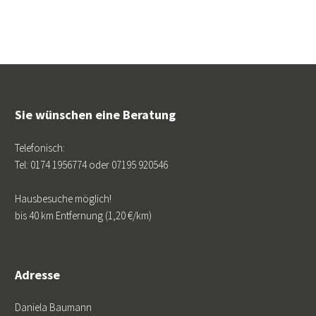
Sie wünschen eine Beratung
Telefonisch:
Tel: 0174 1956774 oder 07195 920546
Hausbesuche möglich!
bis 40 km Entfernung (1,20 €/km)
Adresse
Daniela Baumann