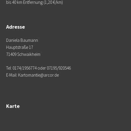
bis 40 km Entfernung (1,20 €/km)
Adresse
Daniela Baumann
Hauptstraße 17
71409 Schwaikheim
Tel: 0174/1956774 oder 07195/920546
E-Mail: Kartomantie@arcor.de
Karte