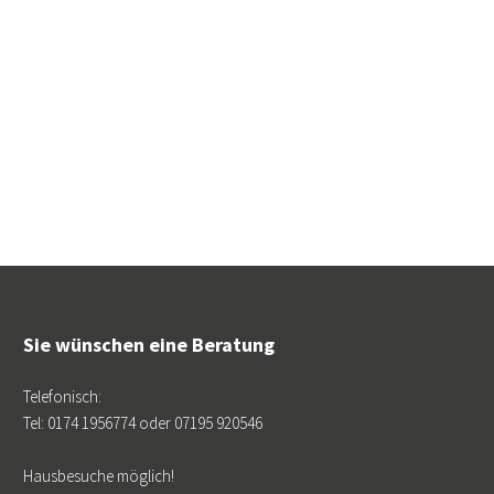
Sie wünschen eine Beratung
Telefonisch:
Tel: 0174 1956774 oder 07195 920546
Hausbesuche möglich!