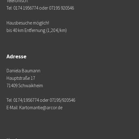
Telefonisch:
Tel: 0174 1956774 oder 07195 920546
Hausbesuche möglich!
bis 40 km Entfernung (1,20 €/km)
Adresse
Daniela Baumann
Hauptstraße 17
71409 Schwaikheim
Tel: 0174/1956774 oder 07195/920546
E-Mail: Kartomantie@arcor.de