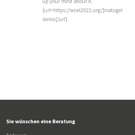
up your mind about it.
[url=https://wcet2022.org/]inatogel
demo[/url]
Sie wünschen eine Beratung