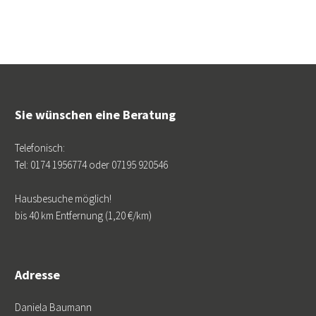
Sie wünschen eine Beratung
Telefonisch:
Tel: 0174 1956774 oder 07195 920546
Hausbesuche möglich!
bis 40 km Entfernung (1,20 €/km)
Adresse
Daniela Baumann