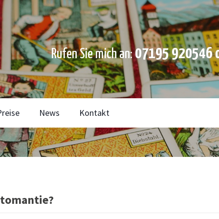
07195 920546 o
Rufen Sie mich an:
Preise
News
Kontakt
rtomantie?