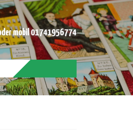
der mobil 01741956774