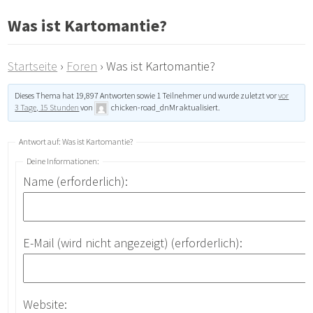
Was ist Kartomantie?
Startseite
›
Foren
›
Was ist Kartomantie?
Dieses Thema hat 19,897 Antworten sowie 1 Teilnehmer und wurde zuletzt vor
vor
3 Tage, 15 Stunden
von
chicken-road_dnMr
aktualisiert.
Antwort auf: Was ist Kartomantie?
Deine Informationen:
Name (erforderlich):
E-Mail (wird nicht angezeigt) (erforderlich):
Website: