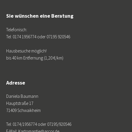
Sie wünschen eine Beratung
Telefonisch:
Tel: 0174 1956774 oder 07195 920546
Hausbesuche möglich!
bis 40 km Entfernung (1,20 €/km)
Adresse
Daniela Baumann
Hauptstraße 17
71409 Schwaikheim
Tel: 0174/1956774 oder 07195/920546
E-Mail: Kartomantie@arcor.de