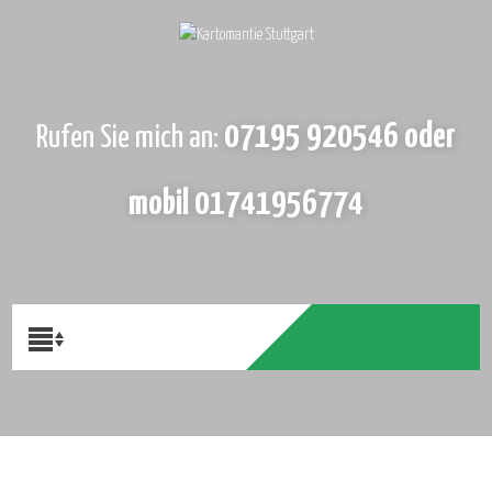
07195 920546 oder
Rufen Sie mich an:
mobil 01741956774