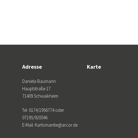
Adresse
Karte
Daniela Baumann
Hauptstraße 17
71409 Schwaikheim
Tel: 0174/1956774 oder
07195/920546
E-Mail: Kartomantie@arcor.de