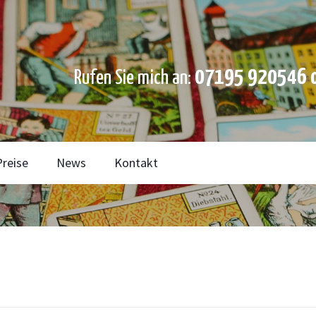
07195 920546 o
Rufen Sie mich an:
Preise
News
Kontakt