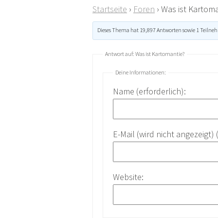
Startseite
›
Foren
›
Was ist Kartoma
Dieses Thema hat 19,897 Antworten sowie 1 Teilne
Antwort auf: Was ist Kartomantie?
Deine Informationen:
Name (erforderlich):
E-Mail (wird nicht angezeigt) 
Website: