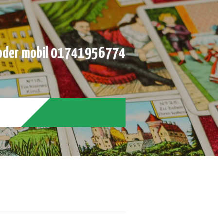
der mobil 01741956774