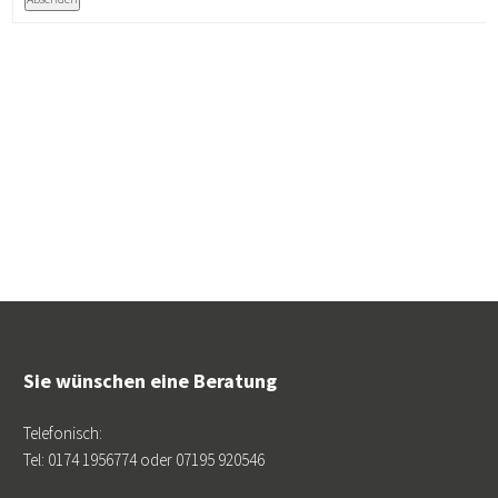
Sie wünschen eine Beratung
Telefonisch:
Tel: 0174 1956774 oder 07195 920546