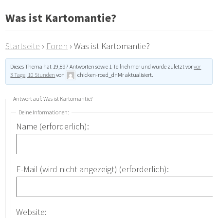
Was ist Kartomantie?
Startseite
›
Foren
›
Was ist Kartomantie?
Dieses Thema hat 19,897 Antworten sowie 1 Teilnehmer und wurde zuletzt vor
vor
3 Tage, 10 Stunden
von
chicken-road_dnMr
aktualisiert.
Antwort auf: Was ist Kartomantie?
Deine Informationen:
Name (erforderlich):
E-Mail (wird nicht angezeigt) (erforderlich):
Website: