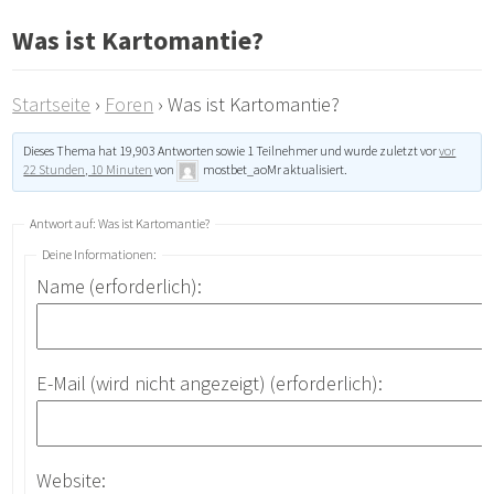
Was ist Kartomantie?
Startseite
›
Foren
›
Was ist Kartomantie?
Dieses Thema hat 19,903 Antworten sowie 1 Teilnehmer und wurde zuletzt vor
vor
22 Stunden, 10 Minuten
von
mostbet_aoMr
aktualisiert.
Antwort auf: Was ist Kartomantie?
Deine Informationen:
Name (erforderlich):
E-Mail (wird nicht angezeigt) (erforderlich):
Website: