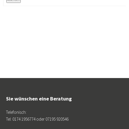
Sie wünschen eine Beratung
Telefonisch:
Tel: 0174 1956774 oder 07195 920546