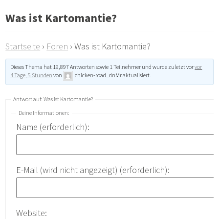
Was ist Kartomantie?
Startseite
›
Foren
›
Was ist Kartomantie?
Dieses Thema hat 19,897 Antworten sowie 1 Teilnehmer und wurde zuletzt vor
vor
4 Tage, 5 Stunden
von
chicken-road_dnMr
aktualisiert.
Antwort auf: Was ist Kartomantie?
Deine Informationen:
Name (erforderlich):
E-Mail (wird nicht angezeigt) (erforderlich):
Website: