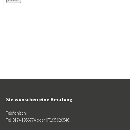
Sie wünschen eine Beratung
Telefonisch:
Tel: 0174 1956774 oder 07195 920546