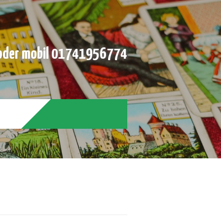
der mobil 01741956774