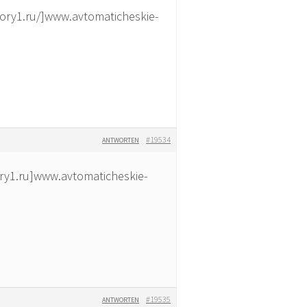
ry1.ru/]www.avtomaticheskie-
#19534
ANTWORTEN
y1.ru]www.avtomaticheskie-
#19535
ANTWORTEN