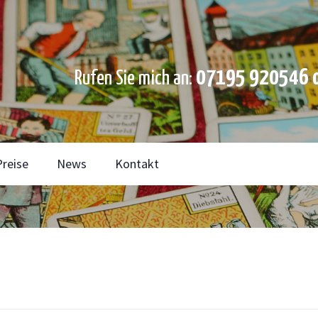
07195 920546 o
Rufen Sie mich an:
Preise
News
Kontakt