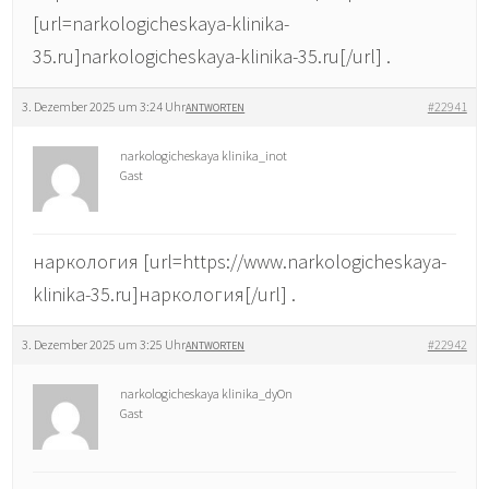
[url=narkologicheskaya-klinika-
35.ru]narkologicheskaya-klinika-35.ru[/url] .
3. Dezember 2025 um 3:24 Uhr
#22941
ANTWORTEN
narkologicheskaya klinika_inot
Gast
наркология [url=https://www.narkologicheskaya-
klinika-35.ru]наркология[/url] .
3. Dezember 2025 um 3:25 Uhr
#22942
ANTWORTEN
narkologicheskaya klinika_dyOn
Gast