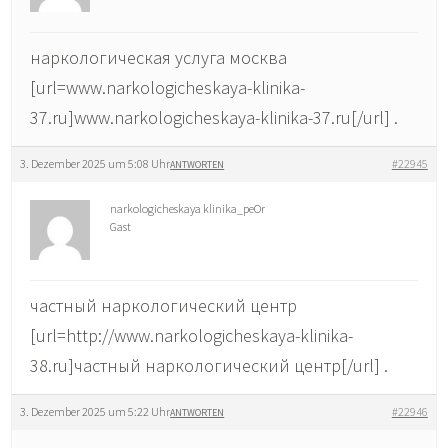
наркологическая услуга москва
[url=www.narkologicheskaya-klinika-
37.ru]www.narkologicheskaya-klinika-37.ru[/url] .
3. Dezember 2025 um 5:08 Uhr
#22945
ANTWORTEN
narkologicheskaya klinika_peOr
Gast
частный наркологический центр
[url=http://www.narkologicheskaya-klinika-
38.ru]частный наркологический центр[/url] .
3. Dezember 2025 um 5:22 Uhr
#22946
ANTWORTEN