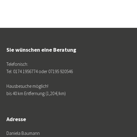
Sie wünschen eine Beratung
Telefonisch:
Tel: 0174 1956774 oder 07195 920546
Hausbesuche möglich!
bis 40 km Entfernung (1,20 €/km)
Adresse
Daniela Baumann