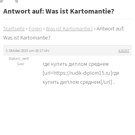
Antwort auf: Was ist Kartomantie?
Startseite
›
Foren
›
Was ist Kartomantie?
›
Antwort auf:
Was ist Kartomantie?
3. Oktober 2025 um 18:17 Uhr
#16297
Diplomi_weSl
где купить диплом среднем
Gast
[url=https://rudik-diplom15.ru]где
купить диплом среднем[/url] .