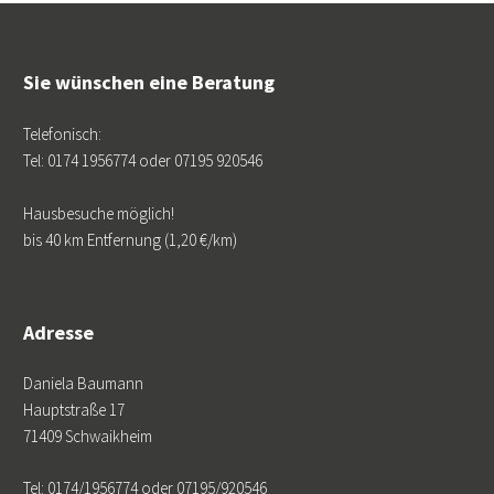
Sie wünschen eine Beratung
Telefonisch:
Tel: 0174 1956774 oder 07195 920546
Hausbesuche möglich!
bis 40 km Entfernung (1,20 €/km)
Adresse
Daniela Baumann
Hauptstraße 17
71409 Schwaikheim
Tel: 0174/1956774 oder 07195/920546